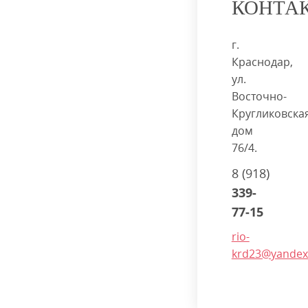
КОНТА
г.
Краснодар,
ул.
Восточно-
Кругликовская
дом
76/4.
8 (918)
339-
77-15
rio-
krd23@yandex