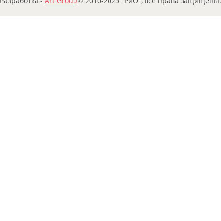
Разработка -
Art Group
© 2010-2025 "РиО", все права защищены.