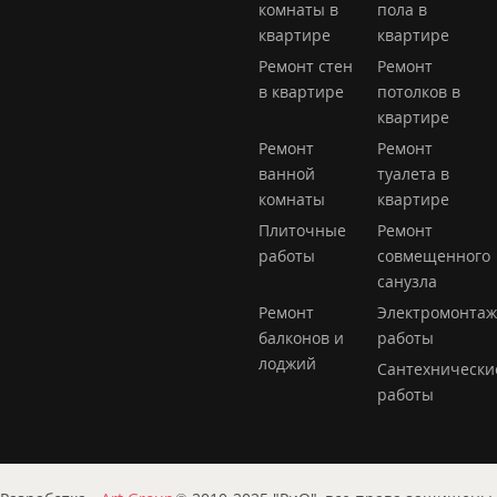
комнаты в
пола в
квартире
квартире
Ремонт стен
Ремонт
в квартире
потолков в
квартире
Ремонт
Ремонт
ванной
туалета в
комнаты
квартире
Плиточные
Ремонт
работы
совмещенного
санузла
Ремонт
Электромонта
балконов и
работы
лоджий
Сантехнически
работы